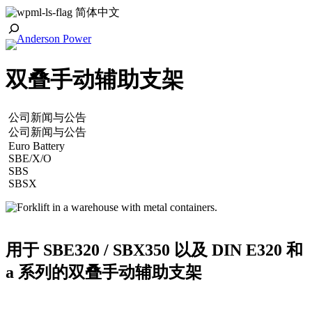
跳
简体中文
至
Toggle
内
Search
容
双叠手动辅助支架
公司新闻与公告
公司新闻与公告
Euro Battery
SBE/X/O
SBS
SBSX
用于 SBE320 / SBX350 以及 DIN E320 和
a 系列的双叠手动辅助支架